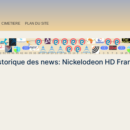
CIMETIERE
PLAN DU SITE
storique des news: Nickelodeon HD Fra