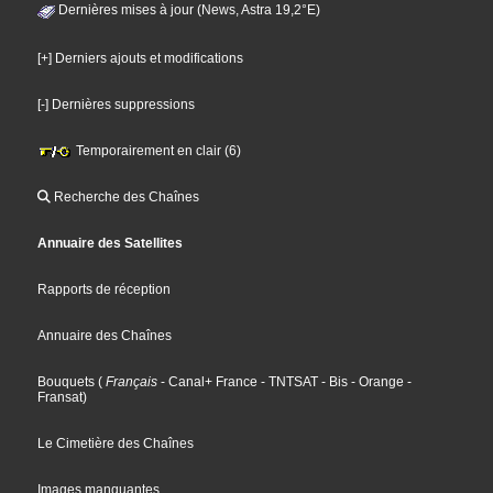
Dernières mises à jour (News, Astra 19,2°E)
[+] Derniers ajouts et modifications
[-] Dernières suppressions
Temporairement en clair (6)
Recherche des Chaînes
Annuaire des Satellites
Rapports de réception
Annuaire des Chaînes
Bouquets
(
Français
- Canal+ France
- TNTSAT
- Bis
- Orange
-
Fransat
)
Le Cimetière des Chaînes
Images manquantes