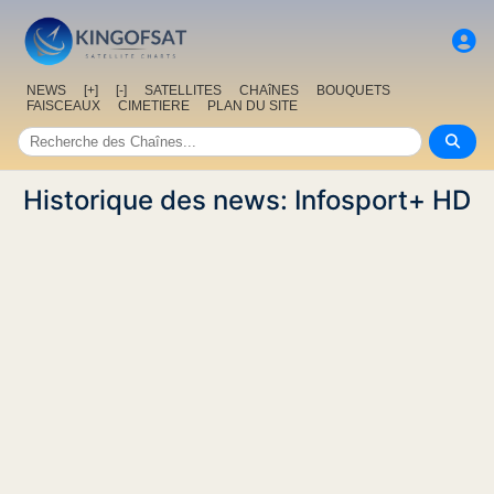
NEWS
[+]
[-]
SATELLITES
CHAîNES
BOUQUETS
FAISCEAUX
CIMETIERE
PLAN DU SITE
Historique des news: Infosport+ HD