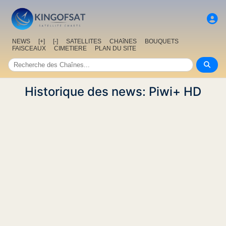
NEWS
[+]
[-]
SATELLITES
CHAîNES
BOUQUETS
FAISCEAUX
CIMETIERE
PLAN DU SITE
Historique des news: Piwi+ HD