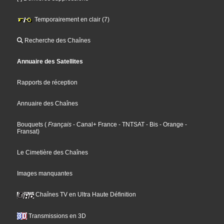
Temporairement en clair (7)
Recherche des Chaînes
Annuaire des Satellites
Rapports de réception
Annuaire des Chaînes
Bouquets
(
Français
- Canal+ France
- TNTSAT
- Bis
- Orange
-
Fransat
)
Le Cimetière des Chaînes
Images manquantes
Chaînes TV en Ultra Haute Définition
Transmissions en 3D