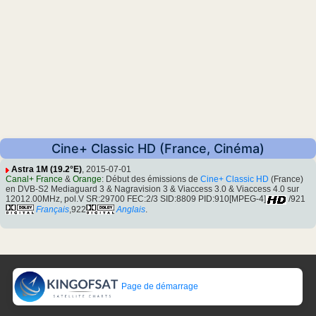
Cine+ Classic HD (France, Cinéma)
Astra 1M (19.2°E)
, 2015-07-01
Canal+ France
&
Orange
: Début des émissions de
Cine+ Classic HD
(France)
en DVB-S2 Mediaguard 3 & Nagravision 3 & Viaccess 3.0 & Viaccess 4.0 sur
12012.00MHz, pol.V SR:29700 FEC:2/3 SID:8809 PID:910[MPEG-4]
/921
Français
,922
Anglais
.
Page de démarrage