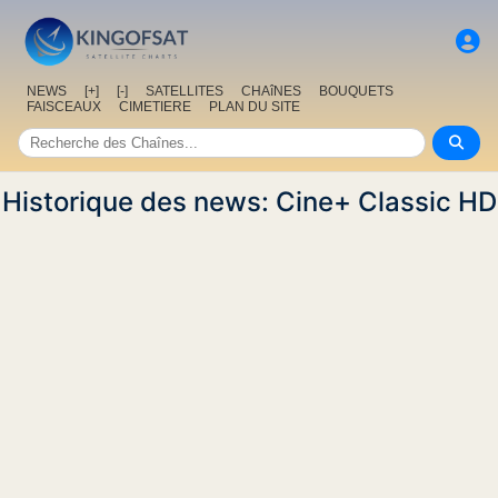
NEWS
[+]
[-]
SATELLITES
CHAîNES
BOUQUETS
FAISCEAUX
CIMETIERE
PLAN DU SITE
Historique des news: Cine+ Classic HD