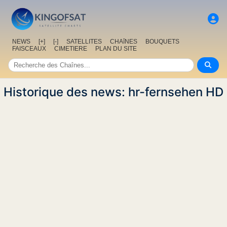
NEWS
[+]
[-]
SATELLITES
CHAîNES
BOUQUETS
FAISCEAUX
CIMETIERE
PLAN DU SITE
Historique des news: hr-fernsehen HD