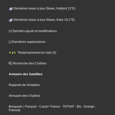
Dernières mises à jour (News, Hotbird 13°E)
Dernières mises à jour (News, Astra 19,2°E)
[+] Derniers ajouts et modifications
[-] Dernières suppressions
Temporairement en clair (5)
Recherche des Chaînes
Annuaire des Satellites
Rapports de réception
Annuaire des Chaînes
Bouquets
(
Français
- Canal+ France
- TNTSAT
- Bis
- Orange
-
Fransat
)