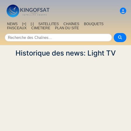
NEWS
[+]
[-]
SATELLITES
CHAîNES
BOUQUETS
FAISCEAUX
CIMETIERE
PLAN DU SITE
Historique des news: Light TV