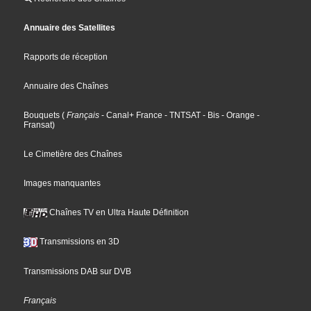
Annuaire des Satellites
Rapports de réception
Annuaire des Chaînes
Bouquets
(
Français
- Canal+ France
- TNTSAT
- Bis
- Orange
-
Fransat
)
Le Cimetière des Chaînes
Images manquantes
Chaînes TV en Ultra Haute Définition
Transmissions en 3D
Transmissions DAB sur DVB
Français