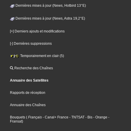
Dernières mises à jour (News, Hotbird 13°E)
Dernières mises à jour (News, Astra 19,2°E)
[+] Derniers ajouts et modifications
[-] Dernières suppressions
Temporairement en clair (5)
Recherche des Chaînes
Annuaire des Satellites
Rapports de réception
Annuaire des Chaînes
Bouquets
(
Français
- Canal+ France
- TNTSAT
- Bis
- Orange
-
Fransat
)