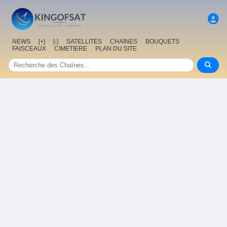
NEWS
[+]
[-]
SATELLITES
CHAîNES
BOUQUETS
FAISCEAUX
CIMETIERE
PLAN DU SITE