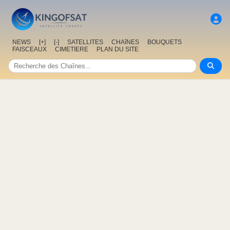
NEWS
[+]
[-]
SATELLITES
CHAîNES
BOUQUETS
FAISCEAUX
CIMETIERE
PLAN DU SITE